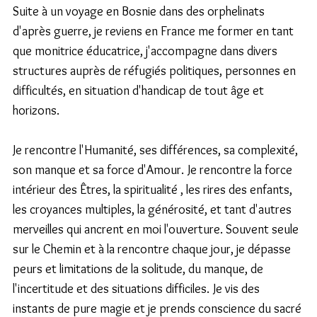
Suite à un voyage en Bosnie dans des orphelinats 
d'après guerre, je reviens en France me former en tant 
que monitrice éducatrice, j'accompagne dans divers 
structures auprès de réfugiés politiques, personnes en 
difficultés, en situation d'handicap de tout âge et 
horizons.
Je rencontre l'Humanité, ses différences, sa complexité, 
son manque et sa force d'Amour. Je rencontre la force 
intérieur des Êtres, la spiritualité , les rires des enfants, 
les croyances multiples, la générosité, et tant d'autres 
merveilles qui ancrent en moi l'ouverture. Souvent seule 
sur le Chemin et à la rencontre chaque jour, je dépasse 
peurs et limitations de la solitude, du manque, de 
l'incertitude et des situations difficiles. Je vis des 
instants de pure magie et je prends conscience du sacré 